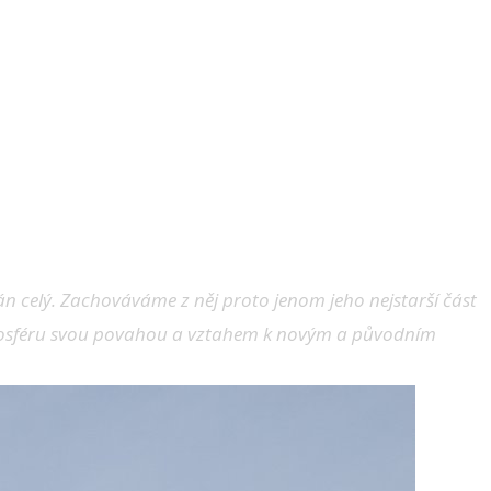
ván celý. Zachováváme z něj proto jenom jeho nejstarší část
 atmosféru svou povahou a vztahem k novým a původním