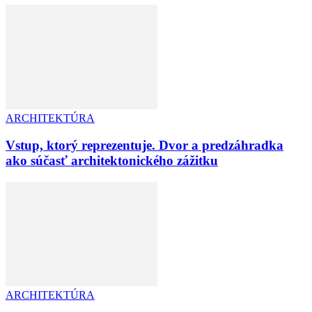
ARCHITEKTÚRA
Vstup, ktorý reprezentuje. Dvor a predzáhradka
ako súčasť architektonického zážitku
ARCHITEKTÚRA