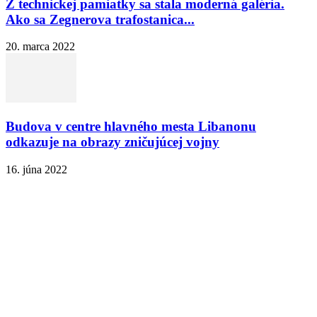
Z technickej pamiatky sa stala moderná galéria.
Ako sa Zegnerova trafostanica...
20. marca 2022
Budova v centre hlavného mesta Libanonu
odkazuje na obrazy zničujúcej vojny
16. júna 2022