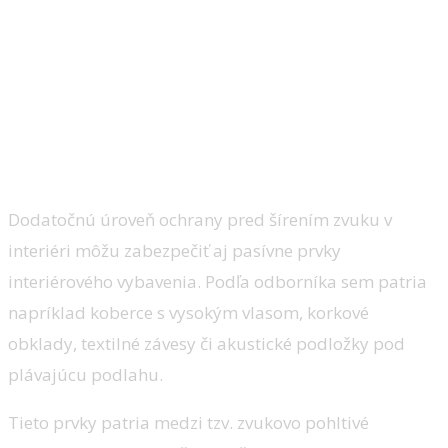
Dodatočnú úroveň ochrany pred šírením zvuku v
interiéri môžu zabezpečiť aj pasívne prvky
interiérového vybavenia. Podľa odborníka sem patria
napríklad koberce s vysokým vlasom, korkové
obklady, textilné závesy či akustické podložky pod
plávajúcu podlahu.
Tieto prvky patria medzi tzv. zvukovo pohltivé