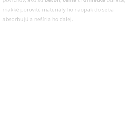
mäkké pórovité materiály ho naopak do seba
absorbujú a nešíria ho ďalej.