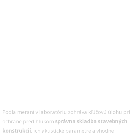
Podľa meraní v laboratóriu zohráva kľúčovú úlohu pri
ochrane pred hlukom
správna skladba stavebných
konštrukcií
, ich akustické parametre a vhodne