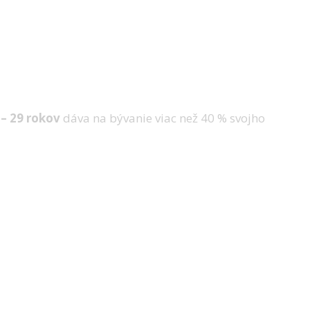
– 29 rokov
dáva na bývanie viac než 40 % svojho