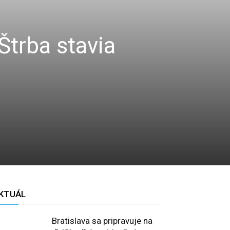
trba stavia
KTUÁL
Bratislava sa pripravuje na