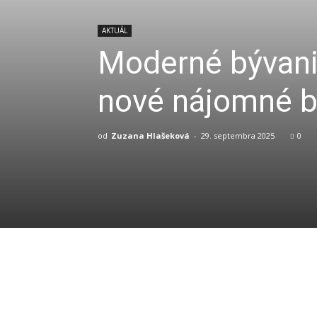
AKTUÁL
Moderné bývanie
nové nájomné b
od
Zuzana Hlašeková
-
29. septembra 2025
0