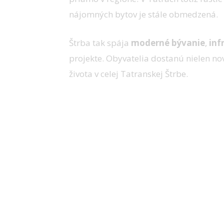
nájomných bytov je stále obmedzená.
Štrba tak spája
moderné bývanie
,
inf
projekte. Obyvatelia dostanú nielen nové
života v celej Tatranskej Štrbe.