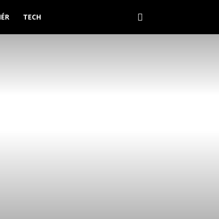
IÉR
TECH