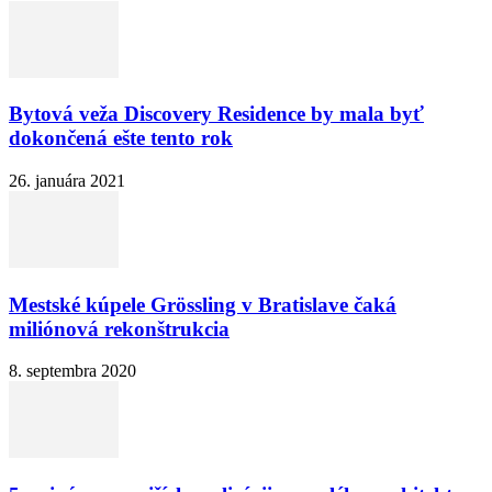
Bytová veža Discovery Residence by mala byť
dokončená ešte tento rok
26. januára 2021
Mestské kúpele Grössling v Bratislave čaká
miliónová rekonštrukcia
8. septembra 2020