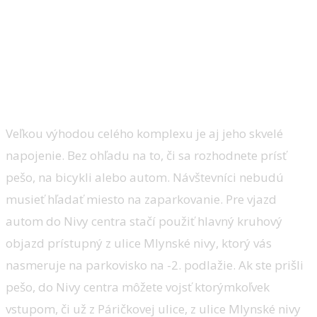
Veľkou výhodou celého komplexu je aj jeho skvelé
napojenie. Bez ohľadu na to, či sa rozhodnete prísť
pešo, na bicykli alebo autom. Návštevníci nebudú
musieť hľadať miesto na zaparkovanie. Pre vjazd
autom do Nivy centra stačí použiť hlavný kruhový
objazd prístupný z ulice Mlynské nivy, ktorý vás
nasmeruje na parkovisko na -2. podlažie. Ak ste prišli
pešo, do Nivy centra môžete vojsť ktorýmkoľvek
vstupom, či už z Páričkovej ulice, z ulice Mlynské nivy