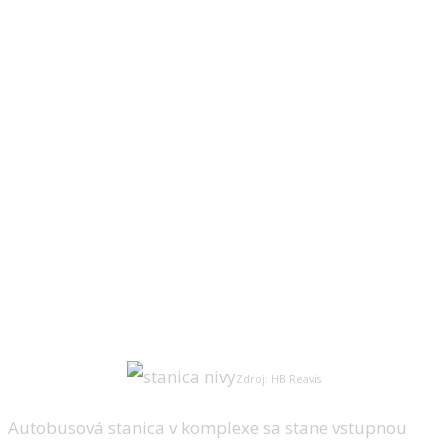
Zdroj: HB Reavis
Autobusová stanica v komplexe sa stane vstupnou