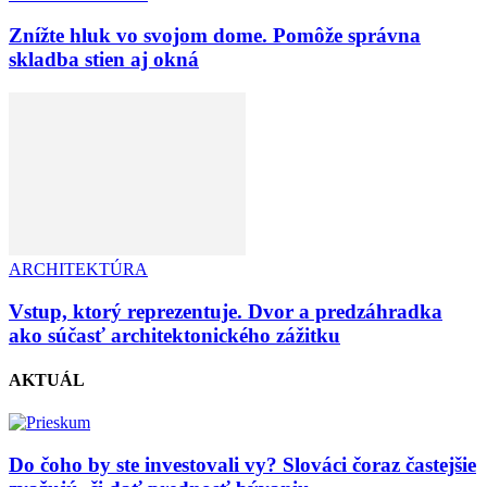
Znížte hluk vo svojom dome. Pomôže správna
skladba stien aj okná
ARCHITEKTÚRA
Vstup, ktorý reprezentuje. Dvor a predzáhradka
ako súčasť architektonického zážitku
AKTUÁL
Do čoho by ste investovali vy? Slováci čoraz častejšie