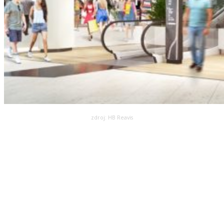
zdroj: HB Reavis