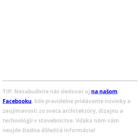
TIP: Nezabudnite nás sledovať aj
na našom
Facebooku
, kde pravidelne pridávame novinky a
zaujímavosti zo sveta architektúry, dizajnu a
technológií v stavebníctve. Vďaka nám vám
neujde žiadna dôležitá informácia!