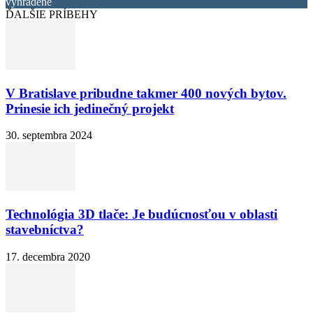
vyhradené
ĎALŠIE PRÍBEHY
V Bratislave pribudne takmer 400 nových bytov.
Prinesie ich jedinečný projekt
30. septembra 2024
Technológia 3D tlače: Je budúcnosťou v oblasti
stavebníctva?
17. decembra 2020