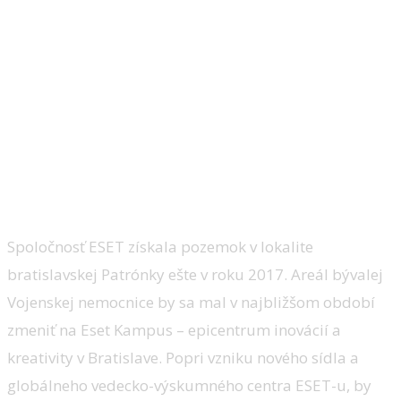
Spoločnosť ESET získala pozemok v lokalite
bratislavskej Patrónky ešte v roku 2017. Areál bývalej
Vojenskej nemocnice by sa mal v najbližšom období
zmeniť na Eset Kampus – epicentrum inovácií a
kreativity v Bratislave. Popri vzniku nového sídla a
globálneho vedecko-výskumného centra ESET-u, by