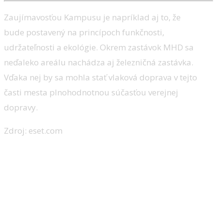
Zaujímavosťou Kampusu je napríklad aj to, že
bude postavený na princípoch funkčnosti,
udržateľnosti a ekológie. Okrem zastávok MHD sa
neďaleko areálu nachádza aj železničná zastávka.
Vďaka nej by sa mohla stať vlaková doprava v tejto
časti mesta plnohodnotnou súčasťou verejnej
dopravy.
Zdroj: eset.com