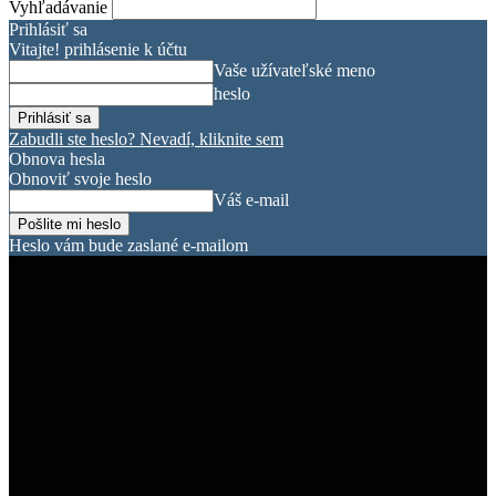
Vyhľadávanie
Prihlásiť sa
Vitajte! prihlásenie k účtu
Vaše užívateľské meno
heslo
Zabudli ste heslo? Nevadí, kliknite sem
Obnova hesla
Obnoviť svoje heslo
Váš e-mail
Heslo vám bude zaslané e-mailom