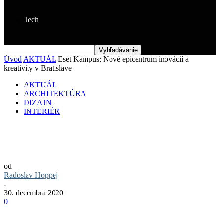
Tech
Úvod
AKTUÁL
Eset Kampus: Nové epicentrum inovácií a
kreativity v Bratislave
AKTUÁL
ARCHITEKTÚRA
DIZAJN
INTERIÉR
Eset Kampus: Nové epicentrum inovácií a
kreativity v Bratislave
od
Radoslav Hoppej
-
30. decembra 2020
0