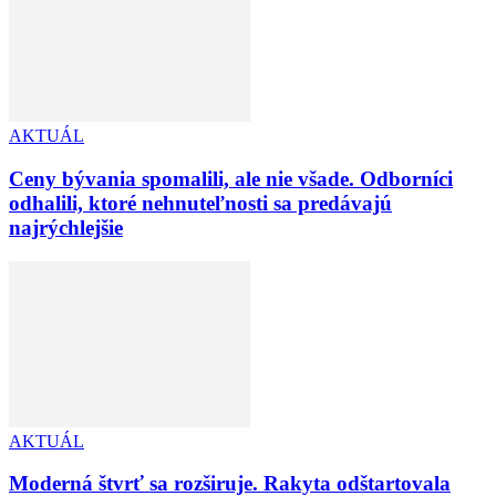
AKTUÁL
Ceny bývania spomalili, ale nie všade. Odborníci
odhalili, ktoré nehnuteľnosti sa predávajú
najrýchlejšie
AKTUÁL
Moderná štvrť sa rozširuje. Rakyta odštartovala