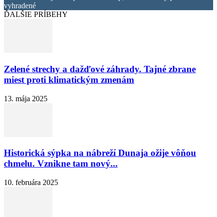
vyhradené
ĎALŠIE PRÍBEHY
Zelené strechy a dažďové záhrady. Tajné zbrane
miest proti klimatickým zmenám
13. mája 2025
Historická sýpka na nábreží Dunaja ožije vôňou
chmelu. Vznikne tam nový...
10. februára 2025