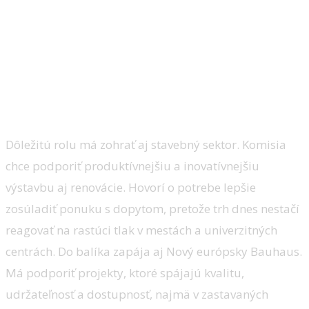
Dôležitú rolu má zohrať aj stavebný sektor. Komisia
chce podporiť produktívnejšiu a inovatívnejšiu
výstavbu aj renovácie. Hovorí o potrebe lepšie
zosúladiť ponuku s dopytom, pretože trh dnes nestačí
reagovať na rastúci tlak v mestách a univerzitných
centrách. Do balíka zapája aj Nový európsky Bauhaus.
Má podporiť projekty, ktoré spájajú kvalitu,
udržateľnosť a dostupnosť, najmä v zastavaných