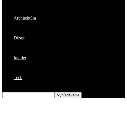
Architektúra
Dizajn
Interiér
Tech