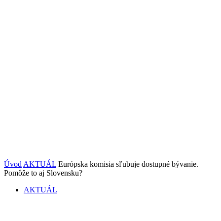
Úvod
AKTUÁL
Európska komisia sľubuje dostupné bývanie.
Pomôže to aj Slovensku?
AKTUÁL
Európska komisia sľubuje dostupné