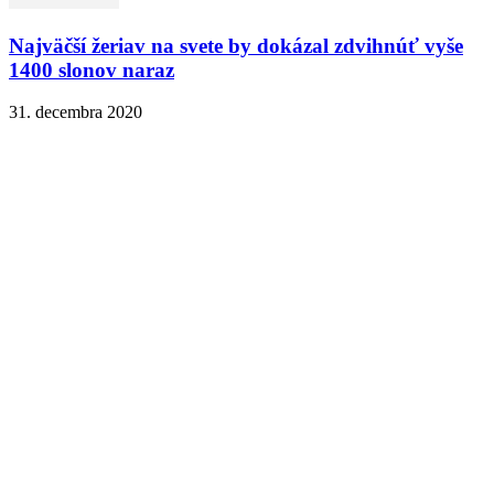
Najväčší žeriav na svete by dokázal zdvihnúť vyše
1400 slonov naraz
31. decembra 2020