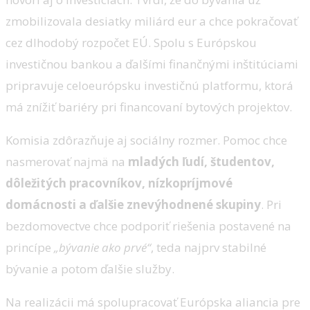
zmobilizovala desiatky miliárd eur a chce pokračovať
cez dlhodobý rozpočet EÚ. Spolu s Európskou
investičnou bankou a ďalšími finančnými inštitúciami
pripravuje celoeurópsku investičnú platformu, ktorá
má znížiť bariéry pri financovaní bytových projektov.
Komisia zdôrazňuje aj sociálny rozmer. Pomoc chce
nasmerovať najmä na
mladých ľudí, študentov,
dôležitých pracovníkov, nízkopríjmové
domácnosti a ďalšie znevýhodnené skupiny
. Pri
bezdomovectve chce podporiť riešenia postavené na
princípe
„bývanie ako prvé“
, teda najprv stabilné
bývanie a potom ďalšie služby.
Na realizácii má spolupracovať Európska aliancia pre