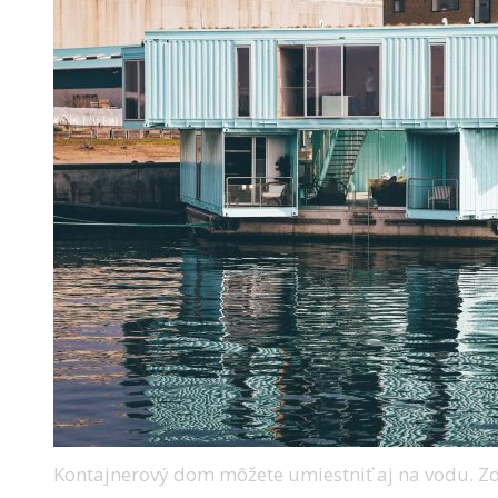
Kontajnerový dom môžete umiestniť aj na vodu. Zd