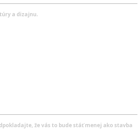
túry a dizajnu.
dpokladajte, že vás to bude stáť menej ako stavba