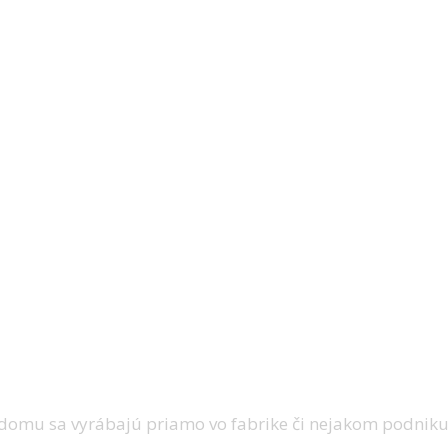
o domu sa vyrábajú priamo vo fabrike či nejakom podniku