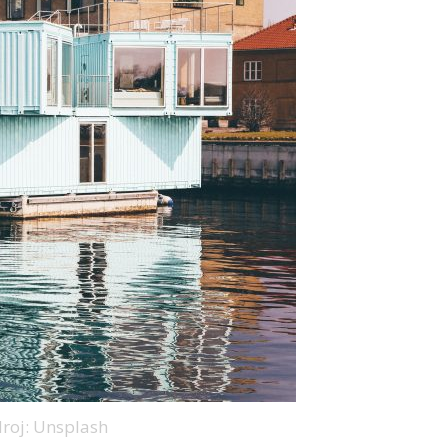
roj: Unsplash