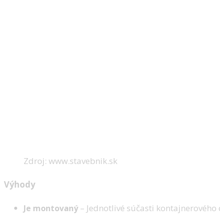
Zdroj: www.stavebnik.sk
Výhody
– Jednotlivé súčasti kontajnerovéh
Je montovaný