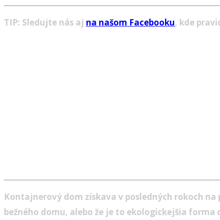
TIP: Sledujte nás aj
na našom Facebooku
, kde prav
Kontajnerový dom získava v posledných rokoch na p
bežného domu, alebo že je to ekologickejšia forma