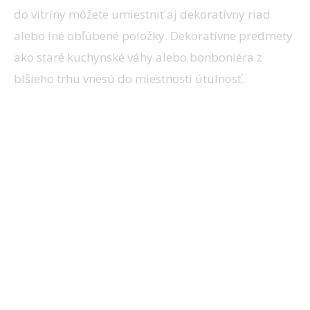
do vitríny môžete umiestniť aj dekoratívny riad
alebo iné obľúbené položky. Dekoratívne predmety
ako staré kuchynské váhy alebo bonboniéra z
blšieho trhu vnesú do miestnosti útulnosť.