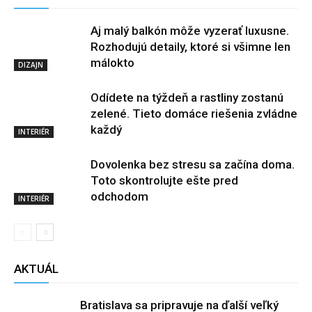
Aj malý balkón môže vyzerať luxusne.
Rozhodujú detaily, ktoré si všimne len
málokto
DIZAJN
Odídete na týždeň a rastliny zostanú
zelené. Tieto domáce riešenia zvládne
každý
INTERIÉR
Dovolenka bez stresu sa začína doma.
Toto skontrolujte ešte pred
odchodom
INTERIÉR
AKTUÁL
Bratislava sa pripravuje na ďalší veľký