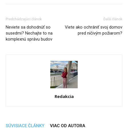
Predchádzajúci článok
Ďalší článok
Neviete sa dohodnúť so
Viete ako ochrániť svoj domov
susedmi? Nechajte to na
pred ničivým požiarom?
komplexnú správu budov
Redakcia
SÚVISIACE ČLÁNKY
VIAC OD AUTORA