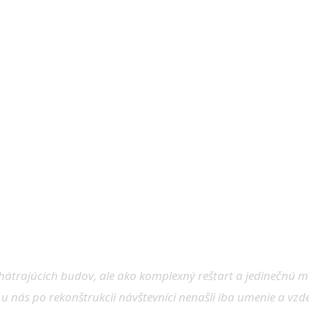
átrajúcich budov, ale ako komplexný reštart a jedinečnú 
u nás po rekonštrukcii návštevníci nenašli iba umenie a vzdel