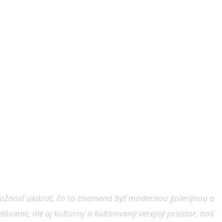
možnosť ukázať, čo to znamená byť modernou galerijnou a
ávanie, ale aj kultúrny a kultivovaný verejný priestor, boli