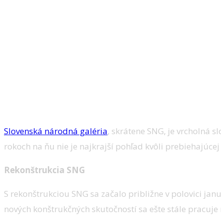
Slovenská národná galéria
, skrátene SNG, je vrcholná 
rokoch na ňu nie je najkrajší pohľad kvôli prebiehajúcej
Rekonštrukcia SNG
S rekonštrukciou SNG sa začalo približne v polovici 
nových konštrukčných skutočností sa ešte stále pracuje 