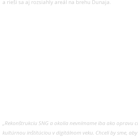
a rieši sa aj rozsiahly areál na brehu Dunaja.
„Rekonštrukciu SNG a okolia nevnímame iba ako opravu ch
kultúrnou inštitúciou v digitálnom veku. Chceli by sme, aby 