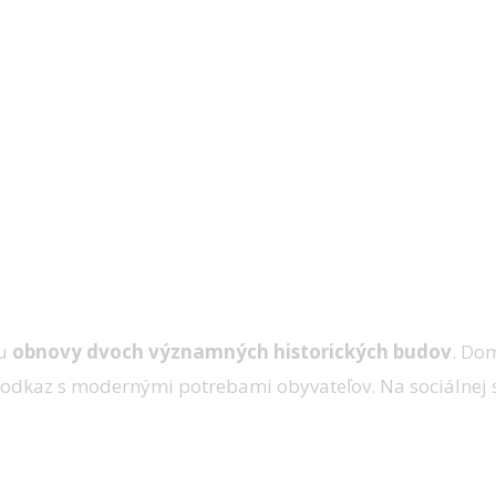
tu
obnovy dvoch významných historických budov
. Dom
ý odkaz s modernými potrebami obyvateľov. Na sociálnej s