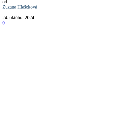
od
Zuzana Hlašeková
-
24. októbra 2024
0