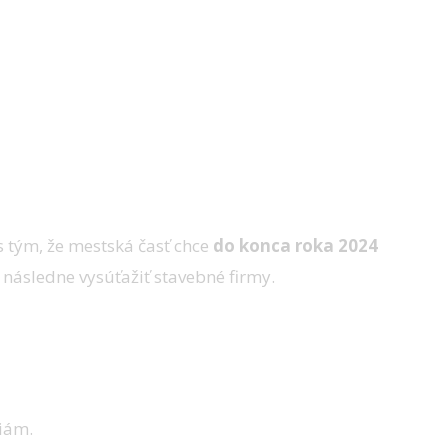
 tým, že mestská časť chce
do konca roka 2024
 následne vysúťažiť stavebné firmy.
riám.