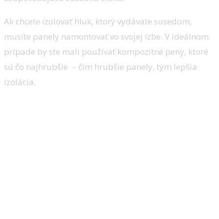
Ak chcete izolovať hluk, ktorý vydávate susedom,
musíte panely namontovať vo svojej izbe. V ideálnom
prípade by ste mali používať kompozitné peny, ktoré
sú čo najhrubšie – čím hrubšie panely, tým lepšia
izolácia.