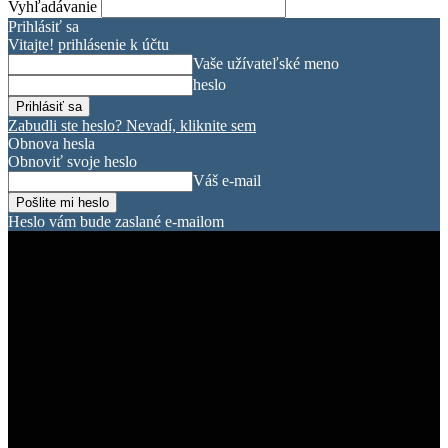
Vyhľadávanie
Prihlásiť sa
Vitajte! prihlásenie k účtu
Vaše užívateľské meno
heslo
Zabudli ste heslo? Nevadí, kliknite sem
Obnova hesla
Obnoviť svoje heslo
Váš e-mail
Heslo vám bude zaslané e-mailom