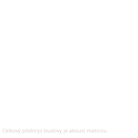
Celkový pôdorys budovy je akousi maticou