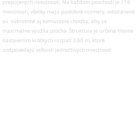
prepojených miestností. Na každom poschodí je 114
miestností, všetky majú podobné rozmery, odstránené
sú súkromné aj komunitné chodby, aby sa
maximálne využila plocha. Štruktúra je určená hlavne
nastavením krátkych rozpätí 3,60 m, ktoré
zodpovedajú veľkosti jednotlivých miestností.