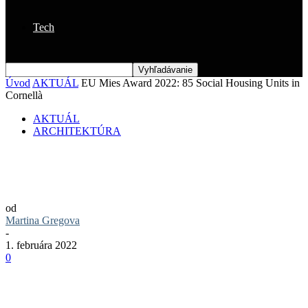
Tech
Úvod
AKTUÁL
EU Mies Award 2022: 85 Social Housing Units in
Cornellà
AKTUÁL
ARCHITEKTÚRA
EU Mies Award 2022: 85 Social Housing
Units in Cornellà
od
Martina Gregova
-
1. februára 2022
0