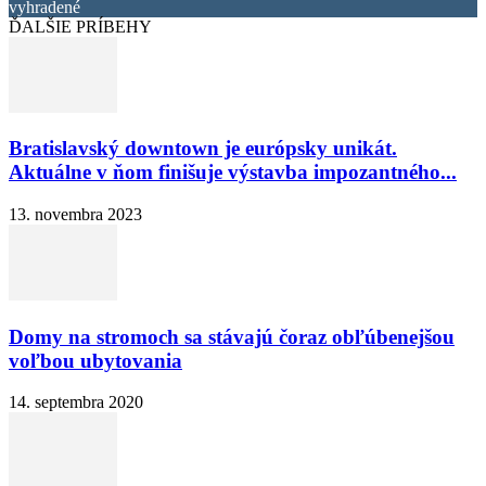
vyhradené
ĎALŠIE PRÍBEHY
Bratislavský downtown je európsky unikát.
Aktuálne v ňom finišuje výstavba impozantného...
13. novembra 2023
Domy na stromoch sa stávajú čoraz obľúbenejšou
voľbou ubytovania
14. septembra 2020