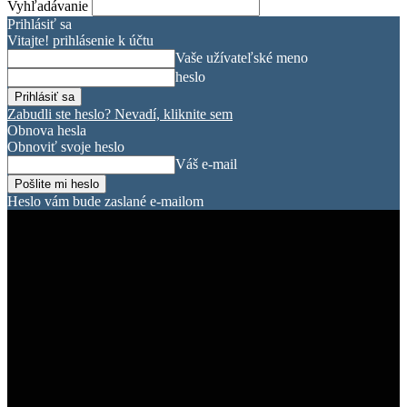
Vyhľadávanie
Prihlásiť sa
Vitajte! prihlásenie k účtu
Vaše užívateľské meno
heslo
Zabudli ste heslo? Nevadí, kliknite sem
Obnova hesla
Obnoviť svoje heslo
Váš e-mail
Heslo vám bude zaslané e-mailom