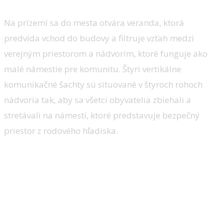
Na prízemí sa do mesta otvára veranda, ktorá
predvída vchod do budovy a filtruje vzťah medzi
verejným priestorom a nádvorím, ktoré funguje ako
malé námestie pre komunitu. Štyri vertikálne
komunikačné šachty sú situované v štyroch rohoch
nádvoria tak, aby sa všetci obyvatelia zbiehali a
stretávali na námestí, ktoré predstavuje bezpečný
priestor z rodového hľadiska.