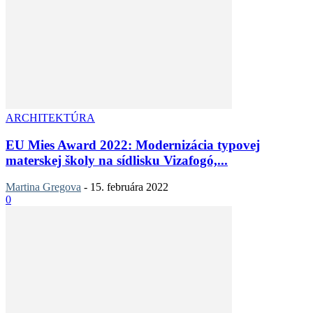
ARCHITEKTÚRA
EU Mies Award 2022: Modernizácia typovej
materskej školy na sídlisku Vizafogó,...
Martina Gregova
-
15. februára 2022
0