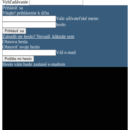
Vyhľadávanie
Prihlásiť sa
Vitajte! prihlásenie k účtu
Vaše užívateľské meno
heslo
Zabudli ste heslo? Nevadí, kliknite sem
Obnova hesla
Obnoviť svoje heslo
Váš e-mail
Heslo vám bude zaslané e-mailom