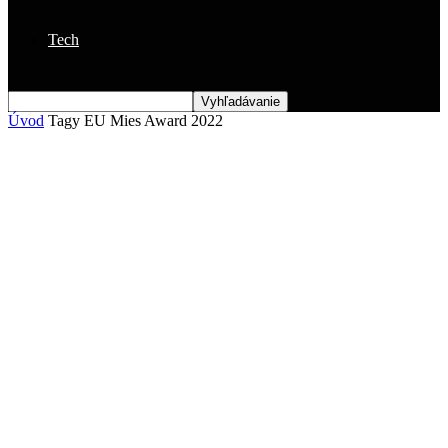
Tech
Úvod
Tagy
EU Mies Award 2022
Štítok: EU Mies Award 2022