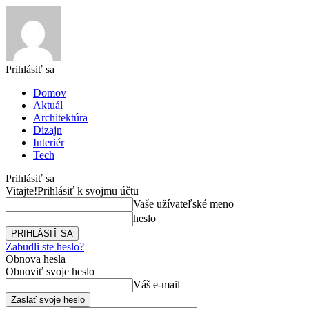
Prihlásiť sa
Domov
Aktuál
Architektúra
Dizajn
Interiér
Tech
Prihlásiť sa
Vitajte!
Prihlásiť k svojmu účtu
Vaše užívateľské meno
heslo
Zabudli ste heslo?
Obnova hesla
Obnoviť svoje heslo
Váš e-mail