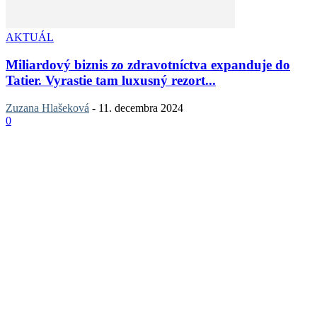
AKTUÁL
Miliardový biznis zo zdravotníctva expanduje do
Tatier. Vyrastie tam luxusný rezort...
Zuzana Hlašeková
-
11. decembra 2024
0