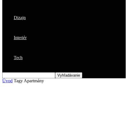
Dizajn
Interiér
Tech
Úvod
Tagy
Apartmány
Štítok: apartmány