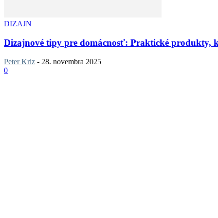
DIZAJN
Dizajnové tipy pre domácnosť: Praktické produkty, kto
Peter Kriz
-
28. novembra 2025
0