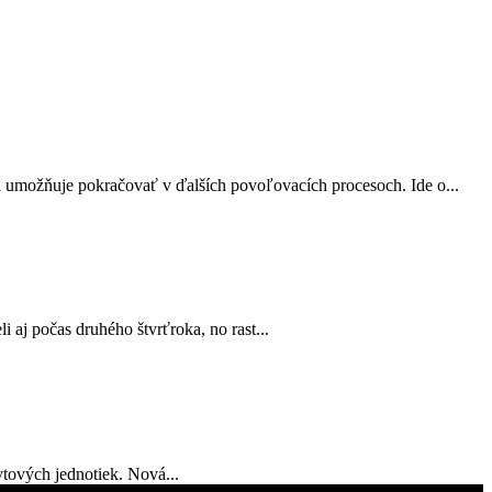
a umožňuje pokračovať v ďalších povoľovacích procesoch. Ide o...
 aj počas druhého štvrťroka, no rast...
tových jednotiek. Nová...