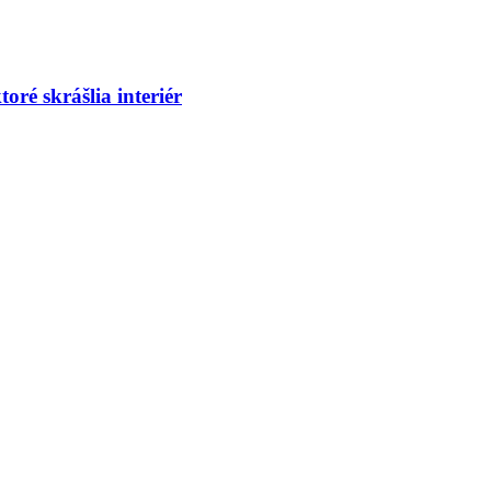
ré skrášlia interiér