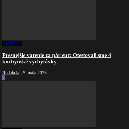
AKTUÁL
Presnejšie varenie za pár eur: Otestovali sme 4
kuchynské vychytávky
Redakcia
-
5. mája 2026
0