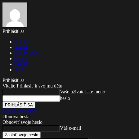
Prihlásiť sa
Domov
Aktuál
Architektúra
Dizajn
Interiér
Tech
Prihlásiť sa
Vitajte!
Prihlásiť k svojmu účtu
Vaše užívateľské meno
heslo
Zabudli ste heslo?
Obnova hesla
Obnoviť svoje heslo
Váš e-mail