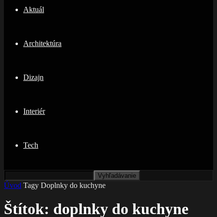
Aktuál
Architektúra
Dizajn
Interiér
Tech
Úvod
Tagy
Doplnky do kuchyne
Štítok: doplnky do kuchyne