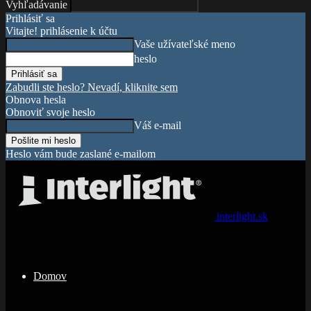
Vyhľadávanie
Prihlásiť sa
Vitajte! prihlásenie k účtu
Vaše užívateľské meno
heslo
Zabudli ste heslo? Nevadí, kliknite sem
Obnova hesla
Obnoviť svoje heslo
Váš e-mail
Heslo vám bude zaslané e-mailom
interlight.sk
Domov