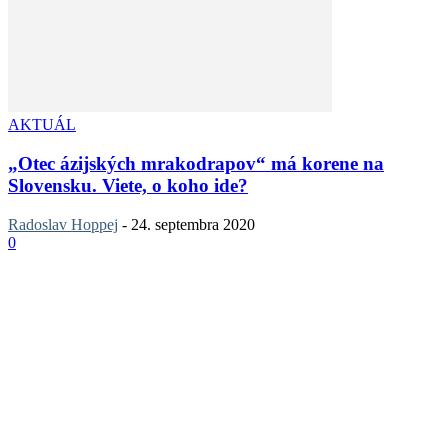
AKTUÁL
„Otec ázijských mrakodrapov“ má korene na
Slovensku. Viete, o koho ide?
Radoslav Hoppej
-
24. septembra 2020
0