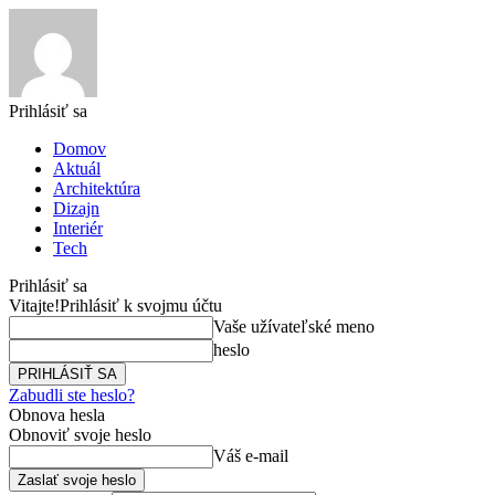
Prihlásiť sa
Domov
Aktuál
Architektúra
Dizajn
Interiér
Tech
Prihlásiť sa
Vitajte!
Prihlásiť k svojmu účtu
Vaše užívateľské meno
heslo
Zabudli ste heslo?
Obnova hesla
Obnoviť svoje heslo
Váš e-mail