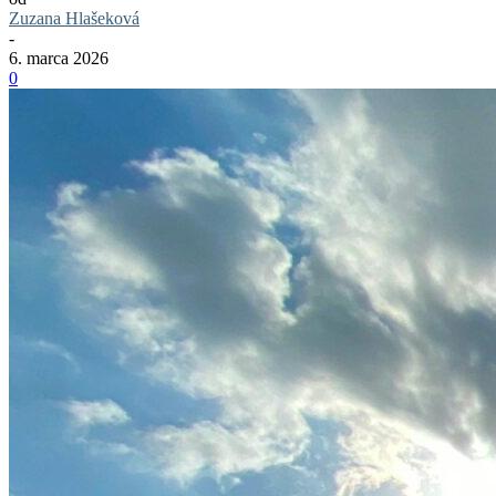
Zuzana Hlašeková
-
6. marca 2026
0