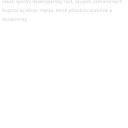
lákali vysoký developerský rast, záujem zahraničných
kupcov aj obraz mesta, ktoré pôsobilo stabilne a
dynamicky.