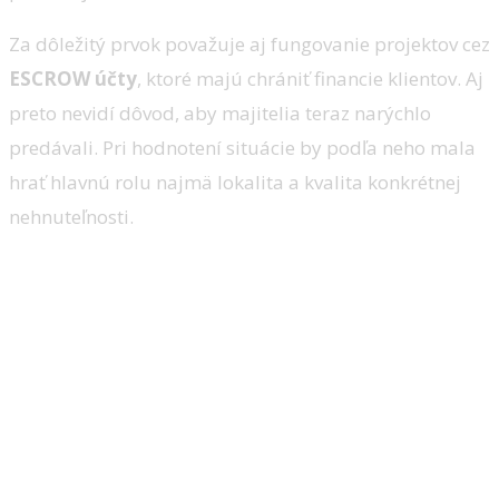
Za dôležitý prvok považuje aj fungovanie projektov cez
ESCROW účty
, ktoré majú chrániť financie klientov. Aj
preto nevidí dôvod, aby majitelia teraz narýchlo
predávali. Pri hodnotení situácie by podľa neho mala
hrať hlavnú rolu najmä lokalita a kvalita konkrétnej
nehnuteľnosti.