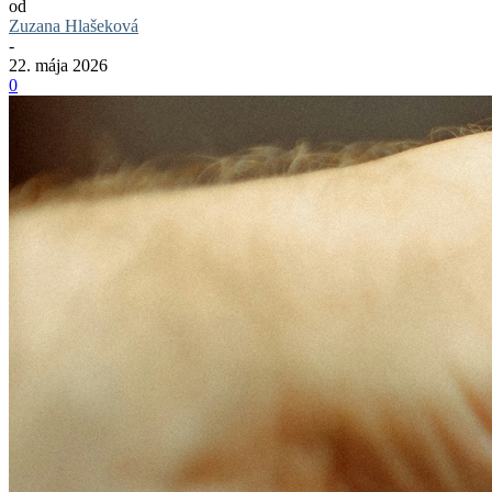
od
Zuzana Hlašeková
-
22. mája 2026
0