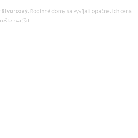
r štvorcový
. Rodinné domy sa vyvíjali opačne. Ich cena
ešte zväčšil.