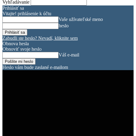
Vyhľadávanie
Prihlásiť sa
Vitajte! prihlásenie k účtu
Vaše užívateľské meno
heslo
Zabudli ste heslo? Nevadí, kliknite sem
Obnova hesla
Obnoviť svoje heslo
Váš e-mail
Heslo vám bude zaslané e-mailom