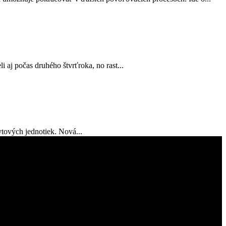
 aj počas druhého štvrťroka, no rast...
tových jednotiek. Nová...