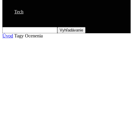
Tech
Úvod
Tagy
Ocenenia
Štítok: ocenenia