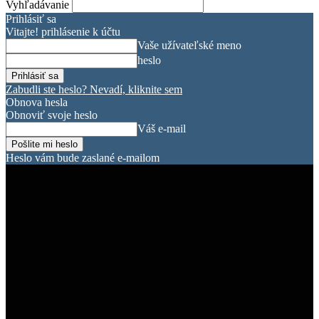
Vyhľadávanie
Prihlásiť sa
Vitajte! prihlásenie k účtu
Vaše užívateľské meno
heslo
Zabudli ste heslo? Nevadí, kliknite sem
Obnova hesla
Obnoviť svoje heslo
Váš e-mail
Heslo vám bude zaslané e-mailom