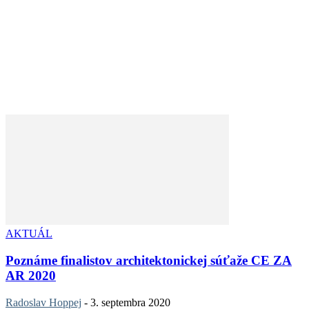
AKTUÁL
Poznáme finalistov architektonickej súťaže CE ZA
AR 2020
Radoslav Hoppej
-
3. septembra 2020