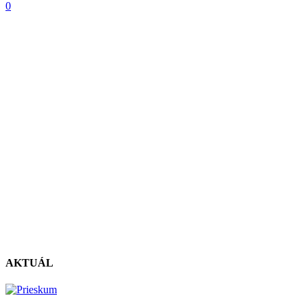
0
AKTUÁL