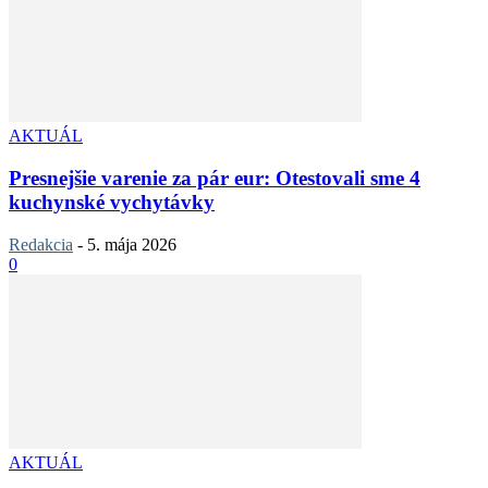
AKTUÁL
Presnejšie varenie za pár eur: Otestovali sme 4
kuchynské vychytávky
Redakcia
-
5. mája 2026
0
AKTUÁL