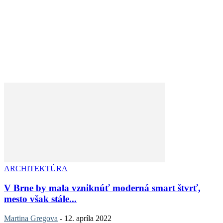
ARCHITEKTÚRA
V Brne by mala vzniknúť moderná smart štvrť,
mesto však stále...
Martina Gregova
-
12. apríla 2022