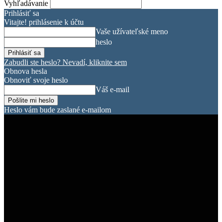
Vyhľadávanie
Prihlásiť sa
Vitajte! prihlásenie k účtu
Vaše užívateľské meno
heslo
Zabudli ste heslo? Nevadí, kliknite sem
Obnova hesla
Obnoviť svoje heslo
Váš e-mail
Heslo vám bude zaslané e-mailom