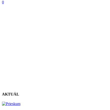
0
AKTUÁL