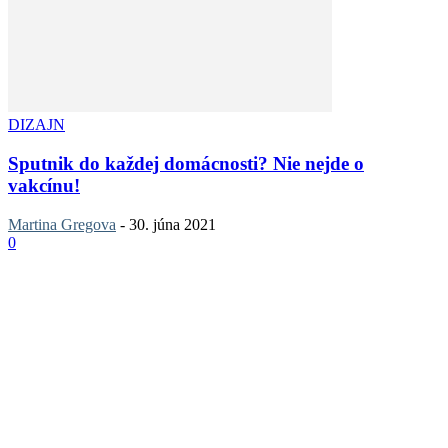
DIZAJN
Sputnik do každej domácnosti? Nie nejde o
vakcínu!
Martina Gregova
-
30. júna 2021
0