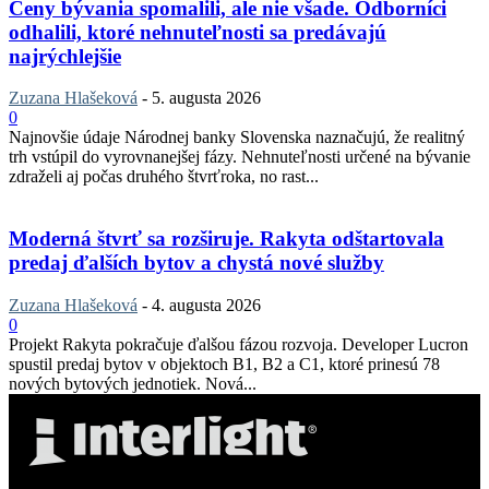
Ceny bývania spomalili, ale nie všade. Odborníci
odhalili, ktoré nehnuteľnosti sa predávajú
najrýchlejšie
Zuzana Hlašeková
-
5. augusta 2026
0
Najnovšie údaje Národnej banky Slovenska naznačujú, že realitný
trh vstúpil do vyrovnanejšej fázy. Nehnuteľnosti určené na bývanie
zdraželi aj počas druhého štvrťroka, no rast...
Moderná štvrť sa rozširuje. Rakyta odštartovala
predaj ďalších bytov a chystá nové služby
Zuzana Hlašeková
-
4. augusta 2026
0
Projekt Rakyta pokračuje ďalšou fázou rozvoja. Developer Lucron
spustil predaj bytov v objektoch B1, B2 a C1, ktoré prinesú 78
nových bytových jednotiek. Nová...