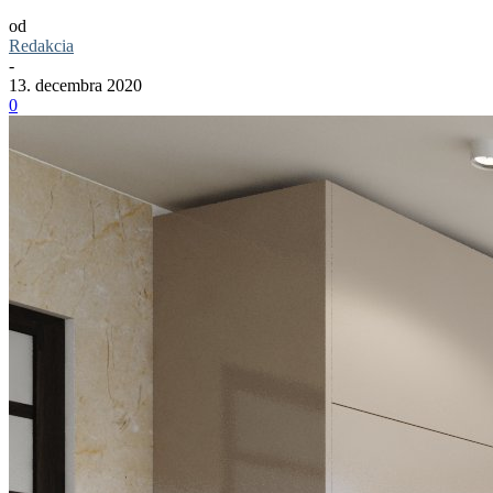
od
Redakcia
-
13. decembra 2020
0