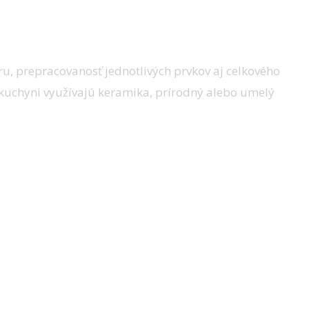
ru, prepracovanosť jednotlivých prvkov aj celkového
ej kuchyni využívajú keramika, prírodný alebo umelý