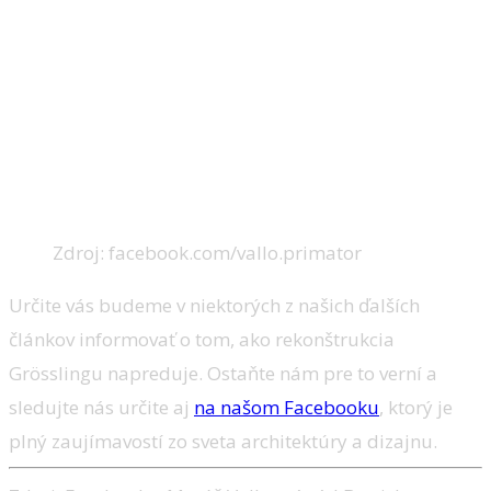
Zdroj: facebook.com/vallo.primator
Určite vás budeme v niektorých z našich ďalších
článkov informovať o tom, ako rekonštrukcia
Grösslingu napreduje. Ostaňte nám pre to verní a
sledujte nás určite aj
na našom Facebooku
, ktorý je
plný zaujímavostí zo sveta architektúry a dizajnu.