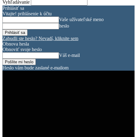
Vyhľadávanie
Prihlásiť sa
Vitajte! prihlásenie k účtu
Vaše užívateľské meno
heslo
Zabudli ste heslo? Nevadí, kliknite sem
Obnova hesla
Obnoviť svoje heslo
Váš e-mail
Heslo vám bude zaslané e-mailom