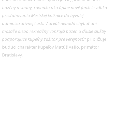
bazény a sauny, rovnako ako úplne nové funkcie vďaka
presťahovaniu Mestskej knižnice do bývalej
administratívnej časti. V areáli nebudú chýbať ani
masáže alebo rekreačný vonkajší bazén a ďalšie služby
podporujúce kúpeľný zážitok pre verejnosť,“
približuje
budúci charakter kúpeľov Matúš Vallo, primátor
Bratislavy.