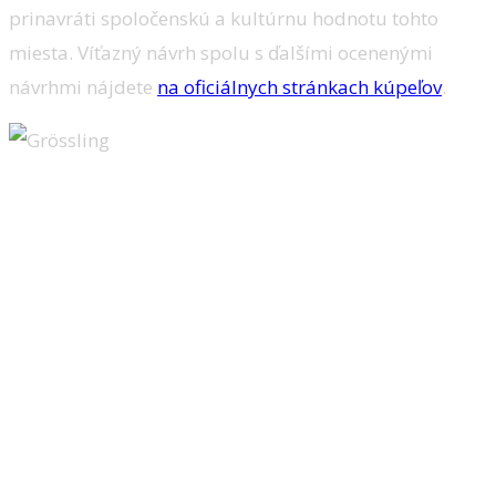
prinavráti spoločenskú a kultúrnu hodnotu tohto
miesta. Víťazný návrh spolu s ďalšími ocenenými
návrhmi nájdete
na oficiálnych stránkach kúpeľov
.