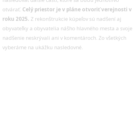
otvárať.
Celý priestor je v pláne otvoriť verejnosti v
roku 2025.
Z rekonštrukcie kúpeľov sú nadšení aj
obyvateľky a obyvatelia nášho hlavného mesta a svoje
nadšenie neskrývali ani v komentároch. Zo všetkých
vyberáme na ukážku nasledovné.