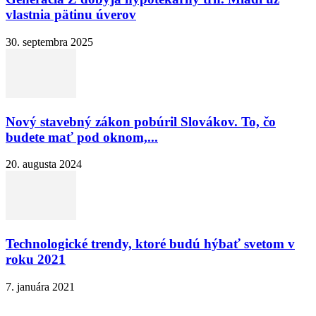
vlastnia pätinu úverov
30. septembra 2025
Nový stavebný zákon pobúril Slovákov. To, čo
budete mať pod oknom,...
20. augusta 2024
Technologické trendy, ktoré budú hýbať svetom v
roku 2021
7. januára 2021