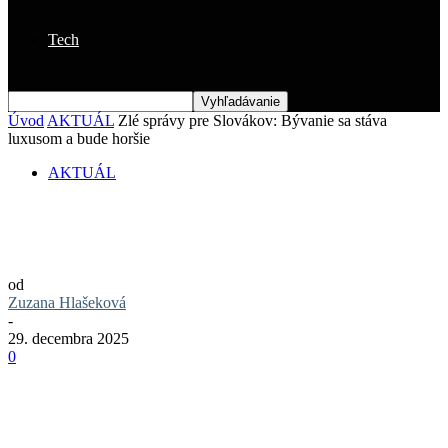
Tech
Úvod
AKTUÁL
Zlé správy pre Slovákov: Bývanie sa stáva
luxusom a bude horšie
AKTUÁL
Zlé správy pre Slovákov: Bývanie sa stáva
luxusom a bude horšie
od
Zuzana Hlašeková
-
29. decembra 2025
0