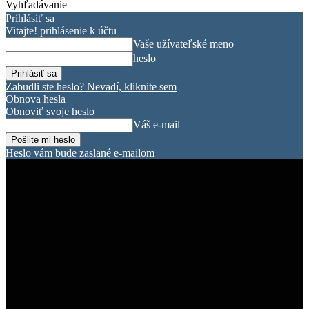
Vyhľadávanie
Prihlásiť sa
Vitajte! prihlásenie k účtu
Vaše užívateľské meno
heslo
Zabudli ste heslo? Nevadí, kliknite sem
Obnova hesla
Obnoviť svoje heslo
Váš e-mail
Heslo vám bude zaslané e-mailom