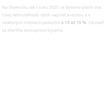
Na Slovensku ste v roku 2025 za bývanie platili viac.
Ceny nehnuteľností rástli naprieč krajinou a v
niektorých miestach poskočili
o 10 až 15 %
. Zároveň
sa zhoršila dostupnosť bývania.