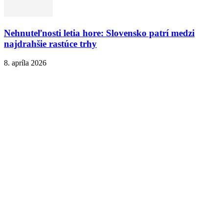
Nehnuteľnosti letia hore: Slovensko patrí medzi
najdrahšie rastúce trhy
8. apríla 2026