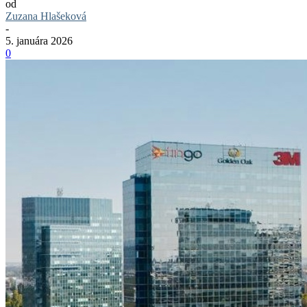
od
Zuzana Hlašeková
-
5. januára 2026
0