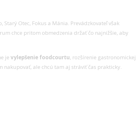
o, Starý Otec, Fokus a Mánia. Prevádzkovateľ však
trum chce pritom obmedzenia držať čo najnižšie, aby
ne je
vylepšenie foodcourtu
, rozšírenie gastronomickej
n nakupovať, ale chcú tam aj stráviť čas prakticky.