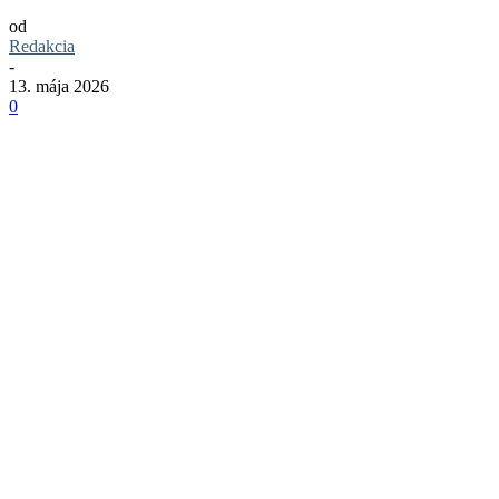
od
Redakcia
-
13. mája 2026
0