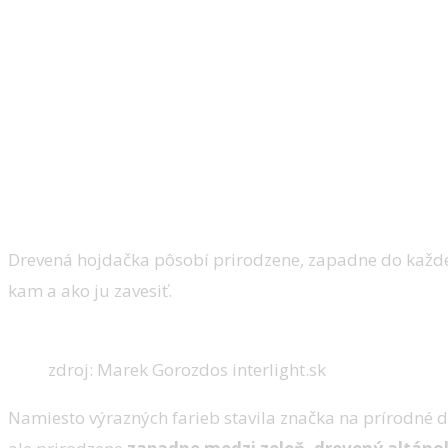
Drevená hojdačka pôsobí prirodzene, zapadne do každej 
kam a ako ju zavesiť.
zdroj: Marek Gorozdos interlight.sk
Namiesto výrazných farieb stavila značka na prírodné d