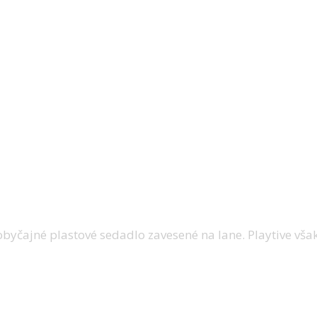
ia viac času vonku a záhrada sa opäť mení n
ebo terasu, drevená hojdačka od značky Playt
 malých aj veľkých.
byčajné plastové sedadlo zavesené na lane. Playtive však v