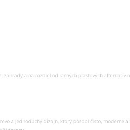
záhrady a na rozdiel od lacných plastových alternatív n
revo a jednoduchý dizajn, ktorý pôsobí čisto, moderne a