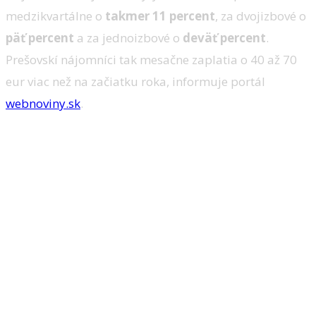
medzikvartálne o
takmer 11 percent
, za dvojizbové o
päť percent
a za jednoizbové o
deväť percent
.
Prešovskí nájomníci tak mesačne zaplatia o 40 až 70
eur viac než na začiatku roka, informuje portál
webnoviny.sk
.