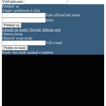
Vyhľadávanie
Prihlásiť sa
Vitajte! prihlásenie k účtu
Vaše užívateľské meno
heslo
Zabudli ste heslo? Nevadí, kliknite sem
Obnova hesla
Obnoviť svoje heslo
Váš e-mail
Heslo vám bude zaslané e-mailom