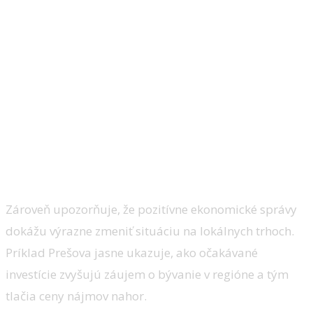
Zároveň upozorňuje, že pozitívne ekonomické správy
dokážu výrazne zmeniť situáciu na lokálnych trhoch.
Príklad Prešova jasne ukazuje, ako očakávané
investície zvyšujú záujem o bývanie v regióne a tým
tlačia ceny nájmov nahor.