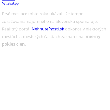
WhatsApp
Prvé mesiace tohto roka ukázali, že tempo
zdražovania nájomného na Slovensku spomaľuje.
Realitný portál
Nehnuteľnosti.sk
dokonca v niektorých
mestách a mestských častiach zaznamenal
mierny
pokles cien
.