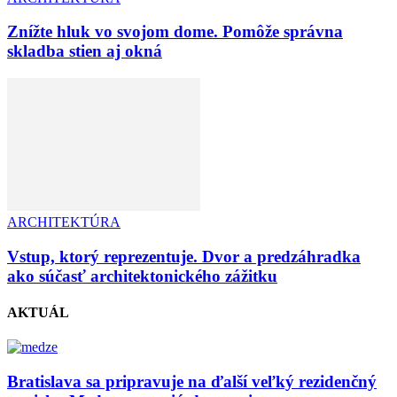
Znížte hluk vo svojom dome. Pomôže správna
skladba stien aj okná
ARCHITEKTÚRA
Vstup, ktorý reprezentuje. Dvor a predzáhradka
ako súčasť architektonického zážitku
AKTUÁL
Bratislava sa pripravuje na ďalší veľký rezidenčný