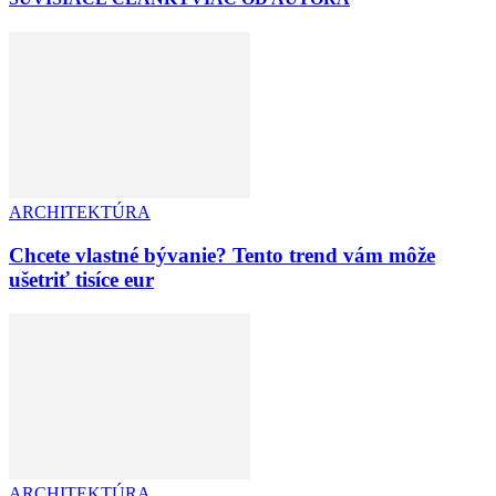
ARCHITEKTÚRA
Chcete vlastné bývanie? Tento trend vám môže
ušetriť tisíce eur
ARCHITEKTÚRA