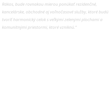
Rákos, bude rovnakou mierou ponúkať rezidenčné,
kancelárske, obchodné aj voľnočasové služby, ktoré budú
tvoriť harmonický celok s veľkými zelenými plochami a
komunitnými priestormi, ktoré vzniknú.“