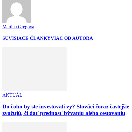
Martina Gregova
SÚVISIACE ČLÁNKY
VIAC OD AUTORA
AKTUÁL
Do čoho by ste investovali vy? Slováci čoraz častejšie
zvažujú, či dať prednosť bývaniu alebo cestovaniu