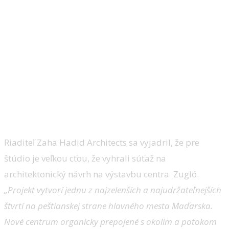
Riaditeľ Zaha Hadid Architects sa vyjadril, že pre
štúdio je veľkou cťou, že vyhrali súťaž na
architektonický návrh na výstavbu centra Zugló.
„Projekt vytvorí jednu z najzelenších a najudržateľnejších
štvrtí na peštianskej strane hlavného mesta Maďarska.
Nové centrum organicky prepojené s okolím a potokom