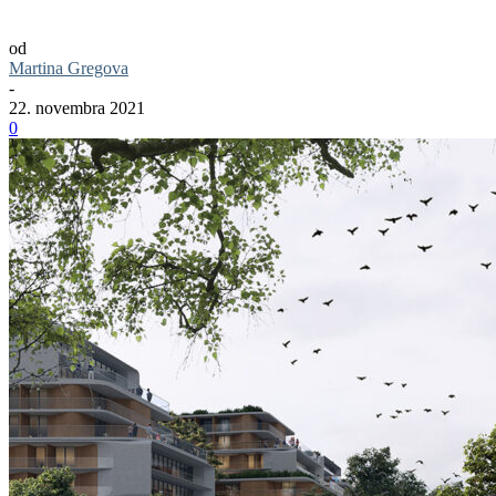
Zahy Hadid
od
Martina Gregova
-
22. novembra 2021
0