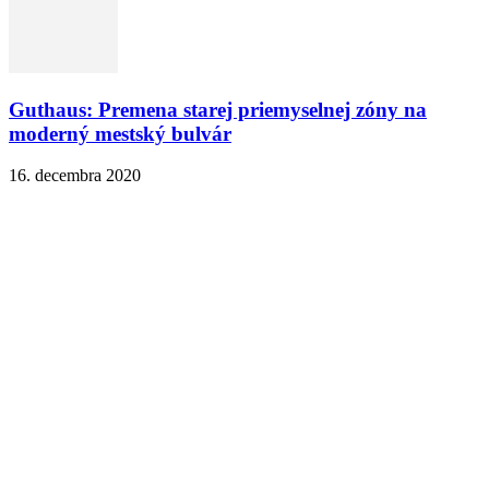
Guthaus: Premena starej priemyselnej zóny na
moderný mestský bulvár
16. decembra 2020