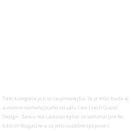
Táto kategória je o to zaujímavejšia, že je víťaz bude aj
autorom nasledujúceho vizuálu Cien Czech Grand
Design. Šancu má Ladislav Kyllar za editoriál pre Re-
Edition Magazine a za jeho úspešné spojenie s