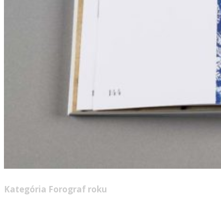
Kategória Forograf roku