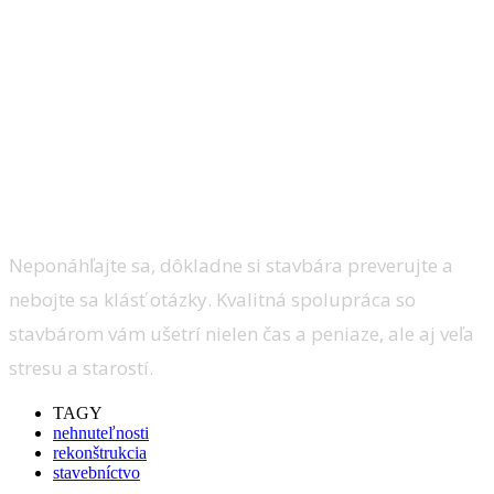
Neponáhľajte sa, dôkladne si stavbára preverujte a
nebojte sa klásť otázky. Kvalitná spolupráca so
stavbárom vám ušetrí nielen čas a peniaze, ale aj veľa
stresu a starostí.
TAGY
nehnuteľnosti
rekonštrukcia
stavebníctvo