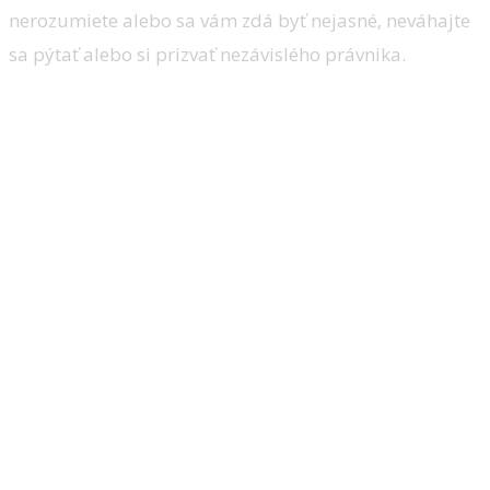
nerozumiete alebo sa vám zdá byť nejasné, neváhajte
sa pýtať alebo si prizvať nezávislého právnika.