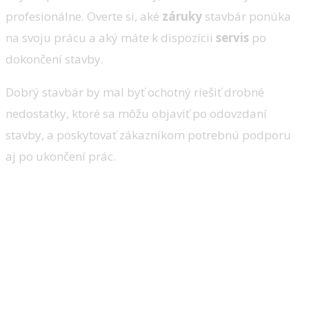
profesionálne. Overte si, aké
záruky
stavbár ponúka
na svoju prácu a aký máte k dispozícii
servis
po
dokončení stavby.
Dobrý stavbár by mal byť ochotný riešiť drobné
nedostatky, ktoré sa môžu objaviť po odovzdaní
stavby, a poskytovať zákazníkom potrebnú podporu
aj po ukončení prác.