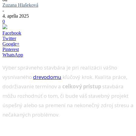
Zuzana Hlašeková
-
4. apríla 2025
0
Facebook
Twitter
Google+
Pinterest
WhatsApp
Výber správneho stavbára je pri realizácii vášho
vysnívaného
drevodomu
kľúčový krok. Kvalita práce,
dodržiavanie termínov a
celkový prístup
stavbára
môžu rozhodnúť o tom, či bude váš stavebný projekt
úspešný alebo sa premení na nekonečný zdroj stresu a
nečakaných problémov.