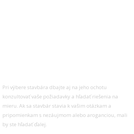
Pri výbere stavbára dbajte aj na jeho ochotu
konzultovať vaše požiadavky a hľadať riešenia na
mieru. Ak sa stavbár stavia k vašim otázkam a
pripomienkam s nezáujmom alebo aroganciou, mali
by ste hľadať ďalej.