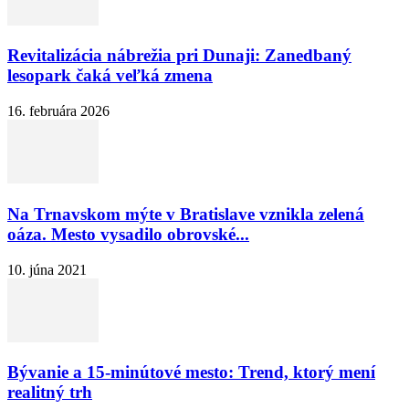
Revitalizácia nábrežia pri Dunaji: Zanedbaný
lesopark čaká veľká zmena
16. februára 2026
Na Trnavskom mýte v Bratislave vznikla zelená
oáza. Mesto vysadilo obrovské...
10. júna 2021
Bývanie a 15-minútové mesto: Trend, ktorý mení
realitný trh