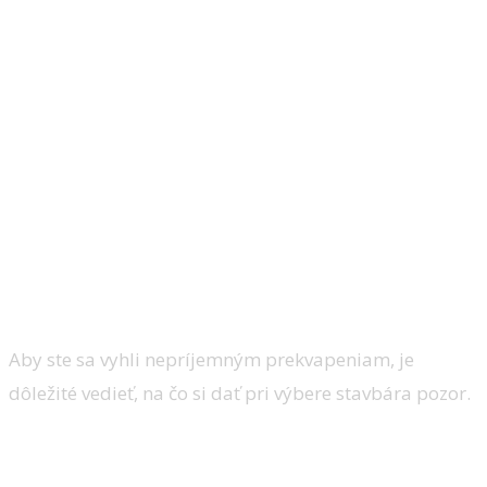
Aby ste sa vyhli nepríjemným prekvapeniam, je
dôležité vedieť, na čo si dať pri výbere stavbára pozor.
1. Portfólio