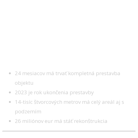
24 mesiacov má trvať kompletná prestavba
objektu
2023 je rok ukončenia prestavby
14-tisíc štvorcových metrov má celý areál aj s
podzemím
26 miliónov eur má stáť rekonštrukcia