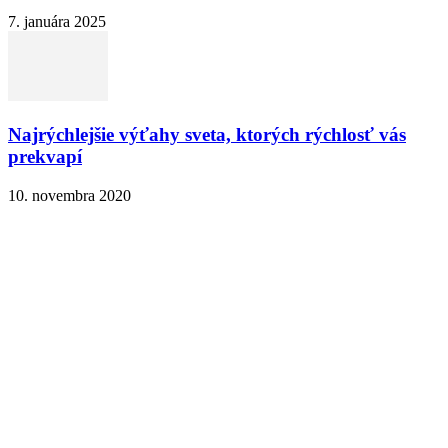
7. januára 2025
Najrýchlejšie výťahy sveta, ktorých rýchlosť vás
prekvapí
10. novembra 2020