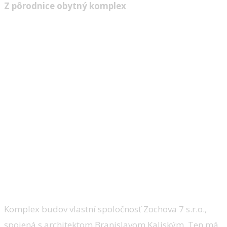
Z pôrodnice obytný komplex
Komplex budov vlastní spoločnosť Zochova 7 s.r.o.,
spojená s architektom Branislavom Kaliským. Ten má