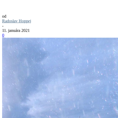
slúžiť?
od
Radoslav Hoppej
-
11. januára 2021
0