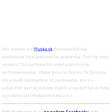
Ako uviedol pre
Pluska.sk
Branislav Kaliský,
parkovanie chce presunúť do podzemia. Tam by malo
vzniknúť 150 parkovacích miest a pivnica na
archivovanie vína. Vďaka tomu sa docieli, že Zochova
ulica bude oslobodená od parkovania, ktoré v
súčasnosti kazí jej celkový dojem, a opraviť by sa mala
aj priľahlá časť Podjavorinskej ulice.