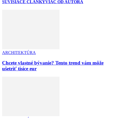
SÚVISIACE ČLÁNKY
VIAC OD AUTORA
ARCHITEKTÚRA
Chcete vlastné bývanie? Tento trend vám môže
ušetriť tisíce eur