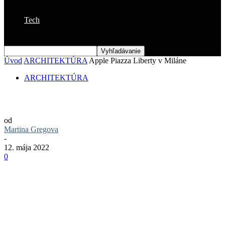
Tech
Úvod
ARCHITEKTÚRA
Apple Piazza Liberty v Miláne
ARCHITEKTÚRA
Apple Piazza Liberty v Miláne
od
Martina Gregova
-
12. mája 2022
0