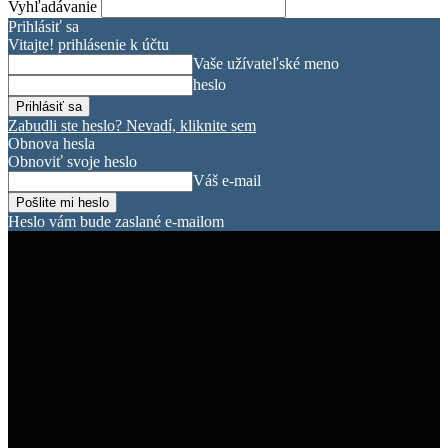
Vyhľadávanie
Prihlásiť sa
Vitajte! prihlásenie k účtu
Vaše užívateľské meno
heslo
Zabudli ste heslo? Nevadí, kliknite sem
Obnova hesla
Obnoviť svoje heslo
Váš e-mail
Heslo vám bude zaslané e-mailom