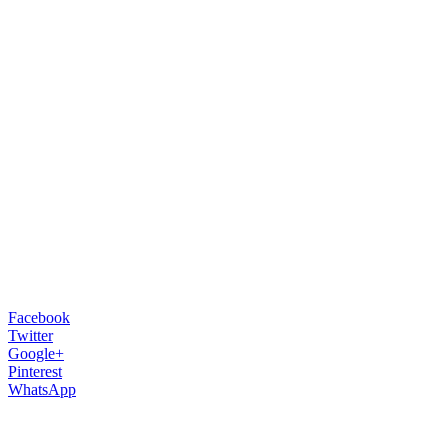
Facebook
Twitter
Google+
Pinterest
WhatsApp
Spoločnosť Apple výborne prezentuje