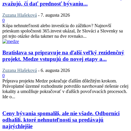
zvažujú, či dať prednosť bývaniu...
Zuzana Hlašeková
-
7. augusta 2026
0
Kúpa nehnuteľnosti alebo investícia do zážitkov? Najnovší
prieskum spoločnosti 365.invest ukázal, že Slováci a Slovenky sa
pri tejto otázke delia takmer na dve rovnako...
Bratislava sa pripravuje na ďalší veľký rezidenčný
projekt. Medze vstupujú do novej etapy a...
Zuzana Hlašeková
-
6. augusta 2026
0
Príprava projektu Medze pokračuje ďalším dôležitým krokom.
Právoplatné územné rozhodnutie potvrdilo navrhované riešenie celej
lokality a umožňuje pokračovať v ďalších povoľovacích procesoch.
Ide o...
Ceny bývania spomalili, ale nie všade. Odborníci
odhalili, ktoré nehnuteľnosti sa predávajú
najrýchlejšie