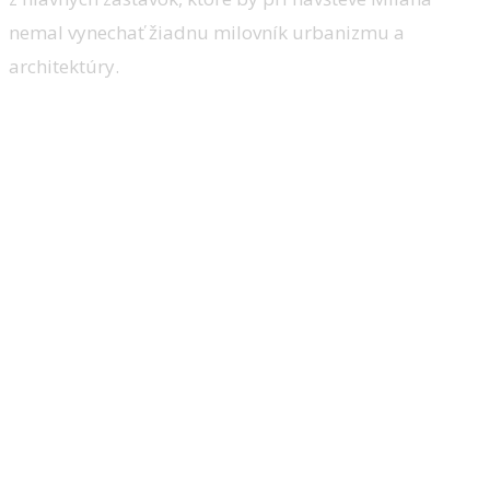
nemal vynechať žiadnu milovník urbanizmu a
architektúry.