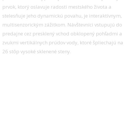
prvok, ktorý oslavuje radosti mestského života a
stelesňuje jeho dynamickú povahu, je interaktívnym,
multisenzorickým zážitkom.
Návštevníci vstupujú do
predajne cez presklený vchod obklopený pohľadmi a
zvukmi vertikálnych prúdov vody, ktoré špliechajú na
26 stôp vysoké sklenené steny.