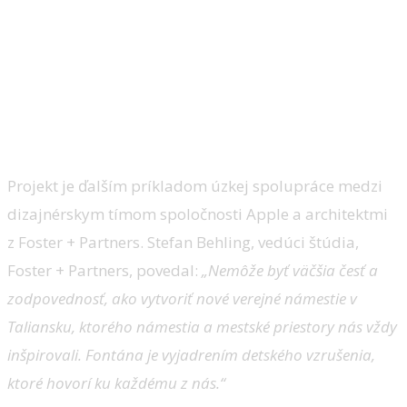
Projekt je ďalším príkladom úzkej spolupráce medzi
dizajnérskym tímom spoločnosti Apple a architektmi
z Foster + Partners. Stefan Behling, vedúci štúdia,
Foster + Partners, povedal:
„Nemôže byť väčšia česť a
zodpovednosť, ako vytvoriť nové verejné námestie v
Taliansku, ktorého námestia a mestské priestory nás vždy
inšpirovali.
Fontána je vyjadrením detského vzrušenia,
ktoré hovorí ku každému z nás.“