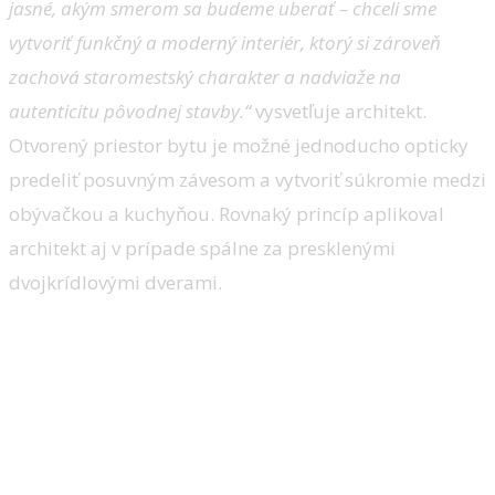
jasné, akým smerom sa budeme uberať – chceli sme
vytvoriť funkčný a moderný interiér, ktorý si zároveň
zachová staromestský charakter a nadviaže na
autenticitu pôvodnej stavby.“
vysvetľuje architekt.
Otvorený priestor bytu je možné jednoducho opticky
predeliť posuvným závesom a vytvoriť súkromie medzi
obývačkou a kuchyňou. Rovnaký princíp aplikoval
architekt aj v prípade spálne za presklenými
dvojkrídlovými dverami.