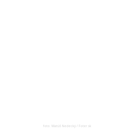
foto: Matúš Nedecký / Foter.sk