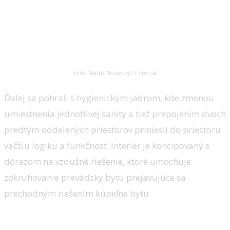
foto: Matúš Nedecký / Foter.sk
Ďalej sa pohrali s hygienickým jadrom, kde zmenou
umiestnenia jednotlivej sanity a tiež prepojením dvoch
predtým oddelených priestorov priniesli do priestoru
väčšiu logiku a funkčnosť. Interiér je koncipovaný s
dôrazom na vzdušné riešenie, ktoré umocňuje
zokruhovanie prevádzky bytu prejavujúce sa
prechodným riešením kúpeľne bytu.