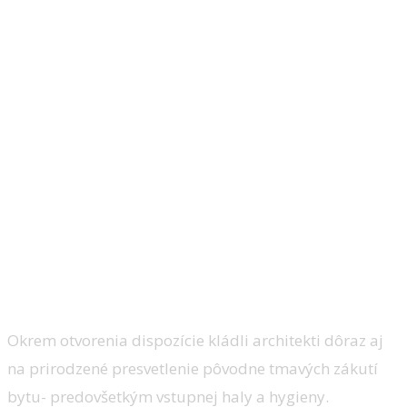
Okrem otvorenia dispozície kládli architekti dôraz aj
na prirodzené presvetlenie pôvodne tmavých zákutí
bytu- predovšetkým vstupnej haly a hygieny.