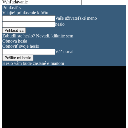
Vyhľadávanie
Prihlásiť sa
Vitajte! prihlásenie k účtu
Vaše užívateľské meno
heslo
Zabudli ste heslo? Nevadí, kliknite sem
Obnova hesla
Obnoviť svoje heslo
Váš e-mail
Heslo vám bude zaslané e-mailom