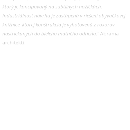
ktorý je koncipovaný na subtílnych nožičkách.
Industriálnosť návrhu je zastúpená v riešení obývačkovej
knižnice, ktorej konštrukcia je vyhotovená z roxorov
nastriekaných do bieleho matného odtieňa.“
Abrama
architekti.