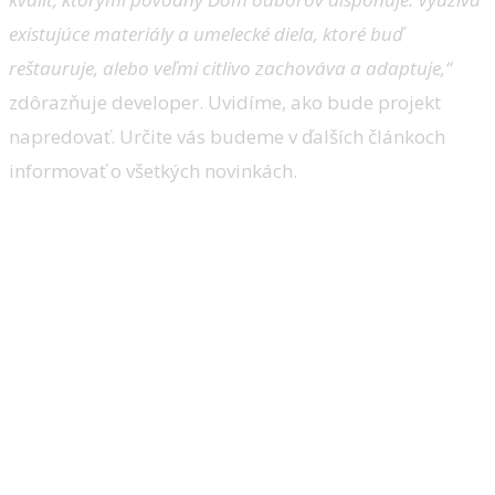
existujúce materiály a umelecké diela, ktoré buď
reštauruje, alebo veľmi citlivo zachováva a adaptuje,“
zdôrazňuje developer. Uvidíme, ako bude projekt
napredovať. Určite vás budeme v ďalších článkoch
informovať o všetkých novinkách.