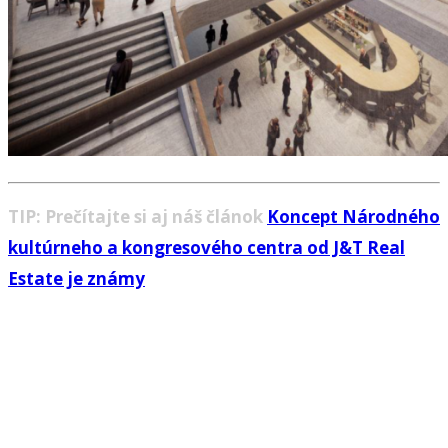
TIP: Prečítajte si aj náš článok
Koncept Národného
kultúrneho a kongresového centra od J&T Real
Estate je známy