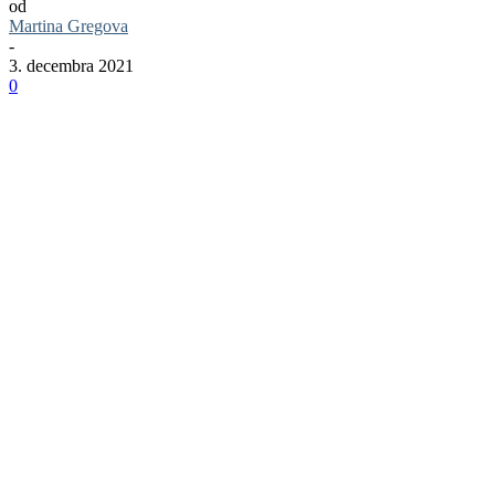
od
Martina Gregova
-
3. decembra 2021
0