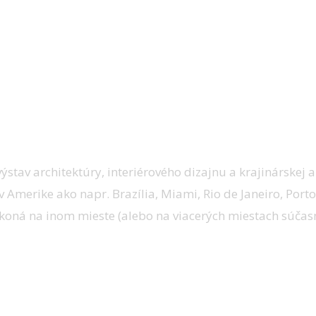
ýstav architektúry, interiérového dizajnu a krajinárskej 
 Amerike ako napr. Brazília, Miami, Rio de Janeiro, Port
 koná na inom mieste (alebo na viacerých miestach súčasn