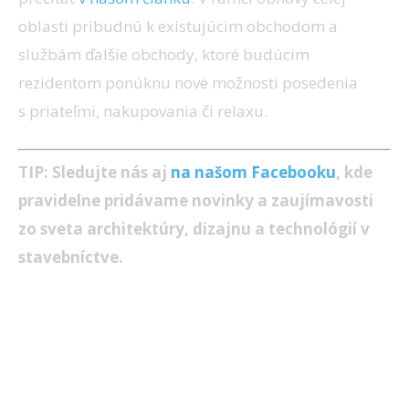
oblasti pribudnú k existujúcim obchodom a
službám ďalšie obchody, ktoré budúcim
rezidentom ponúknu nové možnosti posedenia
s priateľmi, nakupovania či relaxu.
TIP: Sledujte nás aj
na našom Facebooku
, kde
pravidelne pridávame novinky a zaujímavosti
zo sveta architektúry, dizajnu a technológií v
stavebníctve.