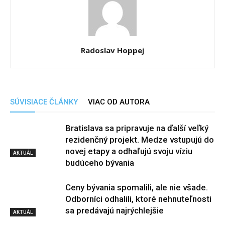
Radoslav Hoppej
SÚVISIACE ČLÁNKY
VIAC OD AUTORA
Bratislava sa pripravuje na ďalší veľký
rezidenčný projekt. Medze vstupujú do
novej etapy a odhaľujú svoju víziu
AKTUÁL
budúceho bývania
Ceny bývania spomalili, ale nie všade.
Odborníci odhalili, ktoré nehnuteľnosti
sa predávajú najrýchlejšie
AKTUÁL