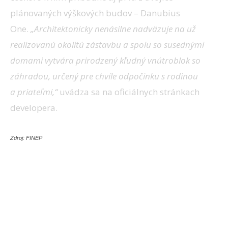
plánovaných výškových budov – Danubius
One.
„Architektonicky nenásilne nadväzuje na už
realizovanú okolitú zástavbu a spolu so susednými
domami vytvára prirodzený kľudný vnútroblok so
záhradou, určený pre chvíle odpočinku s rodinou
a priateľmi,“
uvádza sa na oficiálnych stránkach
developera.
Zdroj: FINEP