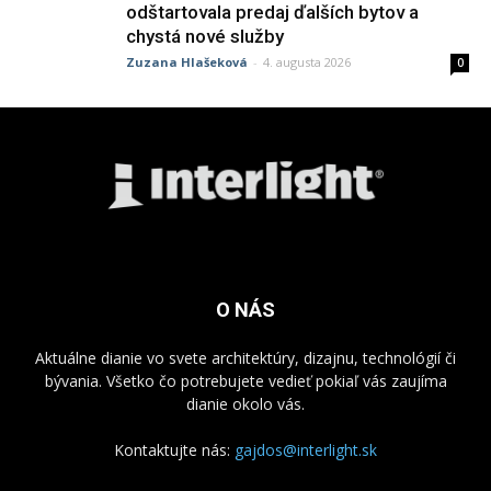
odštartovala predaj ďalších bytov a
chystá nové služby
Zuzana Hlašeková
-
4. augusta 2026
0
O NÁS
Aktuálne dianie vo svete architektúry, dizajnu, technológií či
bývania. Všetko čo potrebujete vedieť pokiaľ vás zaujíma
dianie okolo vás.
Kontaktujte nás:
gajdos@interlight.sk