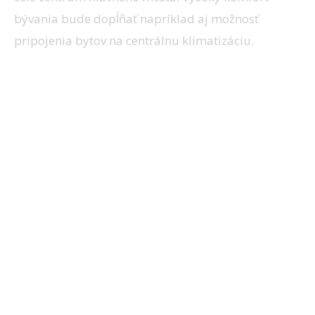
bývania bude dopĺňať napríklad aj možnosť
pripojenia bytov na centrálnu klimatizáciu.