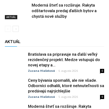
Moderná štvrť sa rozširuje. Rakyta
odštartovala predaj ďalších bytov a
chystá nové služby
AKTUÁL
AKTUÁL
Bratislava sa pripravuje na ďalší veľký
rezidenčný projekt. Medze vstupujú do
novej etapy a...
Zuzana Hlašeková
-
6. augusta 2026
0
Ceny bývania spomalili, ale nie všade.
Odborníci odhalili, ktoré nehnuteľnosti sa
predávajú najrýchlejšie
Zuzana Hlašeková
-
5. augusta 2026
0
Moderná štvrť sa rozširuje. Rakyta