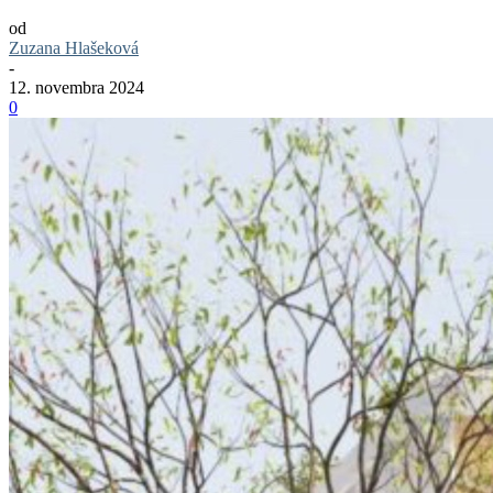
od
Zuzana Hlašeková
-
12. novembra 2024
0