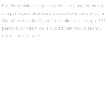
Projekt už získal súhlasné stanovisko hlavného mesta
a úspešne prešiel procesom posudzovania vplyvov na
životné prostredie. V podzemí vznikne priestor pre 393
parkovacích miest, ktoré budú zdieľané so susednou
novou centrálou ZSE.