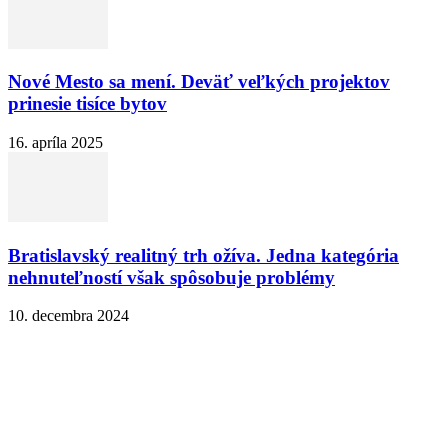
Nové Mesto sa mení. Deväť veľkých projektov
prinesie tisíce bytov
16. apríla 2025
Bratislavský realitný trh ožíva. Jedna kategória
nehnuteľností však spôsobuje problémy
10. decembra 2024