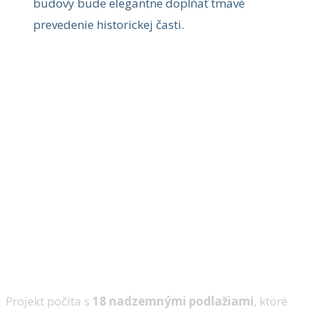
budovy bude elegantne dopĺňať tmavé
prevedenie historickej časti.
Projekt počíta s
18 nadzemnými podlažiami
, ktoré