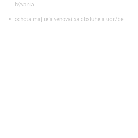
bývania
ochota majiteľa venovať sa obsluhe a údržbe