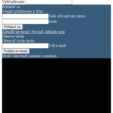
Vyhľadávanie
Prihlásiť sa
Vitajte! prihlásenie k účtu
Vaše užívateľské meno
heslo
Zabudli ste heslo? Nevadí, kliknite sem
Obnova hesla
Obnoviť svoje heslo
Váš e-mail
Heslo vám bude zaslané e-mailom