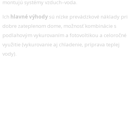
montujú systémy vzduch–voda.
Ich
hlavné výhody
sú nízke prevádzkové náklady pri
dobre zateplenom dome, možnosť kombinácie s
podlahovým vykurovaním a fotovoltikou a celoročné
využitie (vykurovanie aj chladenie, príprava teplej
vody).