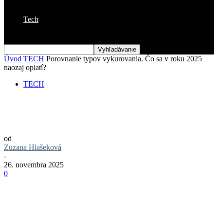
Tech
Úvod
TECH
Porovnanie typov vykurovania. Čo sa v roku 2025
naozaj oplatí?
TECH
Porovnanie typov vykurovania. Čo sa v
roku 2025 naozaj oplatí?
od
Zuzana Hlašeková
-
26. novembra 2025
0