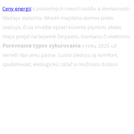
Ceny energií
v posledných rokoch kolíšu a domácnosti
hľadajú stabilitu. Mnohí majitelia domov preto
zvažujú, či sa im ešte oplatí kúrenie plynom, alebo
majú prejsť na tepelné čerpadlo, biomasu či elektrinu.
Porovnanie typov vykurovania
v roku 2025 už
nerieši iba cenu paliva. Ľudia sledujú aj komfort,
spoľahlivosť, ekologickú záťaž a možnosti dotácií.