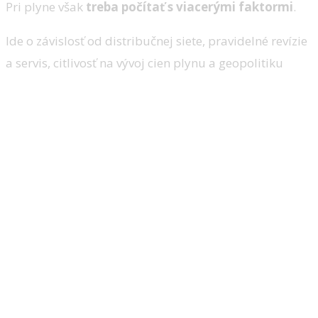
Pri plyne však
treba
počítať s viacerými faktormi
.
Ide o závislosť od distribučnej siete, pravidelné revízie
a servis, citlivosť na vývoj cien plynu a geopolitiku