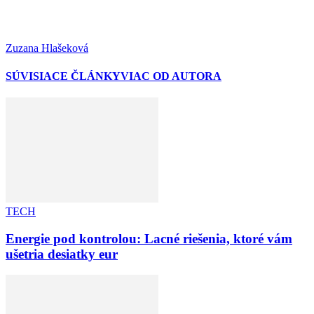
Zuzana Hlašeková
SÚVISIACE ČLÁNKY
VIAC OD AUTORA
TECH
Energie pod kontrolou: Lacné riešenia, ktoré vám
ušetria desiatky eur