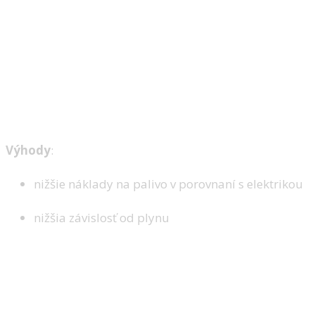
Výhody
:
nižšie náklady na palivo v porovnaní s elektrikou
nižšia závislosť od plynu