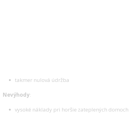
takmer nulová údržba
Nevýhody
:
vysoké náklady pri horšie zateplených domoch