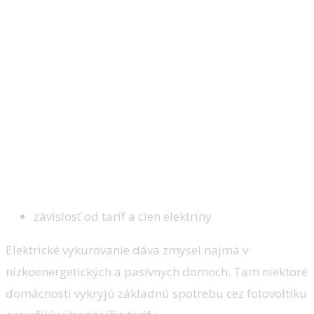
závislosť od taríf a cien elektriny
Elektrické vykurovanie dáva zmysel najmä v
nízkoenergetických a pasívnych domoch. Tam niektoré
domácnosti vykryjú základnú spotrebu cez fotovoltiku