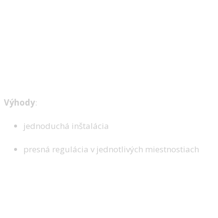
Výhody
:
jednoduchá inštalácia
presná regulácia v jednotlivých miestnostiach