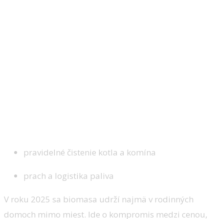
pravidelné čistenie kotla a komína
prach a logistika paliva
V roku 2025 sa biomasa udrží najmä v rodinných
domoch mimo miest. Ide o kompromis medzi cenou,