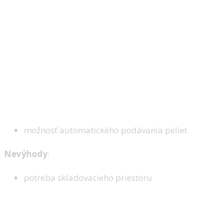
možnosť automatického podávania peliet
Nevýhody
:
potreba skladovacieho priestoru