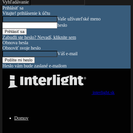
Vyhľadávanie
Prihlásiť sa
Vitajte! prihlásenie k účtu
Vaše užívateľské meno
heslo
Zabudli ste heslo? Nevadí, kliknite sem
Obnova hesla
Obnoviť svoje heslo
Váš e-mail
Heslo vám bude zaslané e-mailom
interlight.sk
Domov