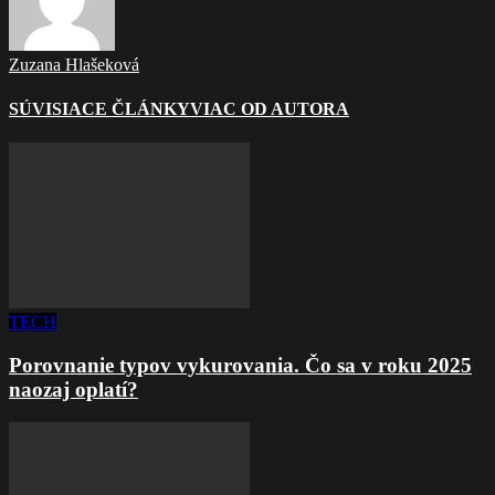
Zuzana Hlašeková
SÚVISIACE ČLÁNKY
VIAC OD AUTORA
TECH
Porovnanie typov vykurovania. Čo sa v roku 2025
naozaj oplatí?