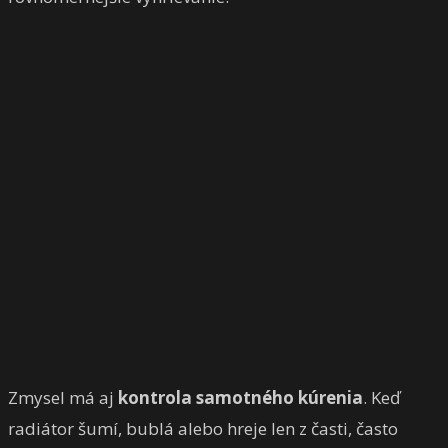
Zmysel má aj
kontrola samotného kúrenia
. Keď
radiátor šumí, bublá alebo hreje len z časti, často