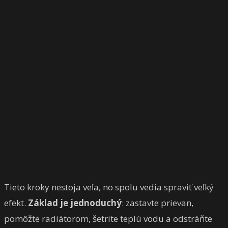
Tieto kroky nestoja veľa, no spolu vedia spraviť veľký
efekt.
Základ je jednoduchý
: zastavte prievan,
pomôžte radiátorom, šetrite teplú vodu a odstráňte