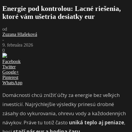
Energie pod kontrolou: Lacné riešenia,
ktoré vám ušetria desiatky eur
od
Zuzana Hlašeková
-
9. februára 2026
0
Facebook
Twitter
Google+
Pinterest
WhatsApp
Domácnosti chcú znížiť účty za energie bez veľkých
investícií. Najrýchlejšie výsledky prinesú drobné
zásahy do vykurovania, ohrevu vody a každodenných
návykov. Práve tu totiž často
uniká teplo aj peniaze
,
hoci
stačí pár eur a hodina času
.