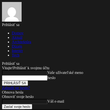
Prihlásiť sa
Domov
Aktuál
Architektúra
Dizajn
Interiér
Tech
Prihlásiť sa
Vitajte!
Prihlásiť k svojmu účtu
Vaše užívateľské meno
heslo
Zabudli ste heslo?
Obnova hesla
Obnoviť svoje heslo
Váš e-mail