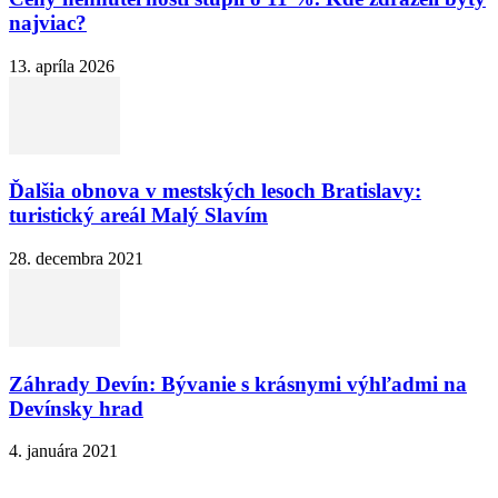
najviac?
13. apríla 2026
Ďalšia obnova v mestských lesoch Bratislavy:
turistický areál Malý Slavím
28. decembra 2021
Záhrady Devín: Bývanie s krásnymi výhľadmi na
Devínsky hrad
4. januára 2021