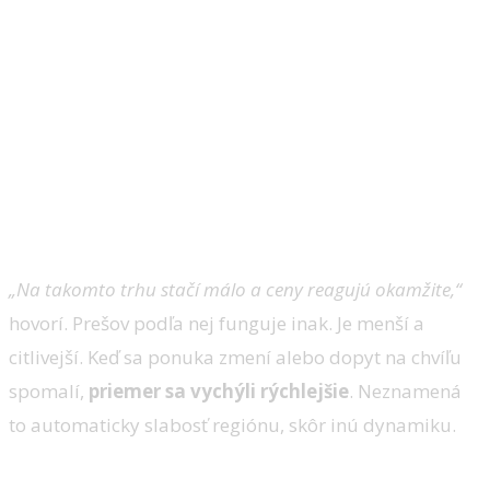
„Na takomto trhu stačí málo a ceny reagujú okamžite,“
hovorí. Prešov podľa nej funguje inak. Je menší a
citlivejší. Keď sa ponuka zmení alebo dopyt na chvíľu
spomalí,
priemer sa vychýli rýchlejšie
. Neznamená
to automaticky slabosť regiónu, skôr inú dynamiku.