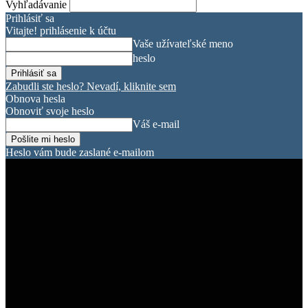
Vyhľadávanie
Prihlásiť sa
Vitajte! prihlásenie k účtu
Vaše užívateľské meno
heslo
Zabudli ste heslo? Nevadí, kliknite sem
Obnova hesla
Obnoviť svoje heslo
Váš e-mail
Heslo vám bude zaslané e-mailom