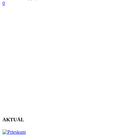
0
AKTUÁL