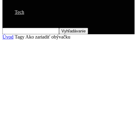
Tech
Úvod
Tagy
Ako zariadiť obývačku
Štítok: ako zariadiť obývačku