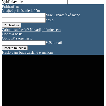
Vyhľadávanie
Prihlásiť sa
Vitajte! prihlásenie k účtu
Vaše užívateľské meno
heslo
Zabudli ste heslo? Nevadí, kliknite sem
Obnova hesla
Obnoviť svoje heslo
Váš e-mail
Heslo vám bude zaslané e-mailom