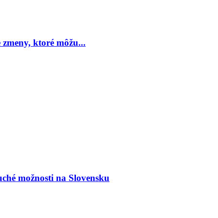
 zmeny, ktoré môžu...
duché možnosti na Slovensku