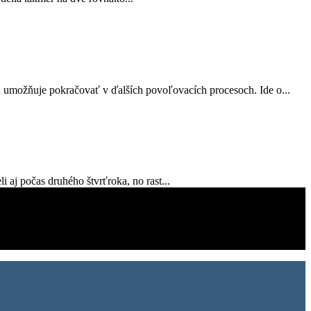
a umožňuje pokračovať v ďalších povoľovacích procesoch. Ide o...
 aj počas druhého štvrťroka, no rast...