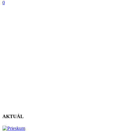
0
AKTUÁL