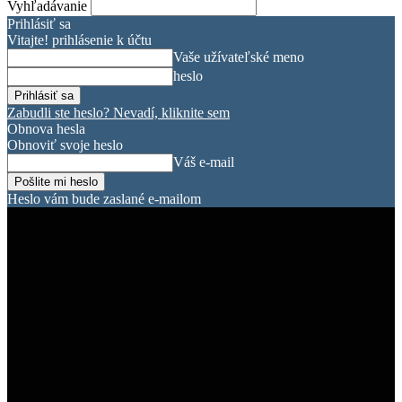
Vyhľadávanie
Prihlásiť sa
Vitajte! prihlásenie k účtu
Vaše užívateľské meno
heslo
Zabudli ste heslo? Nevadí, kliknite sem
Obnova hesla
Obnoviť svoje heslo
Váš e-mail
Heslo vám bude zaslané e-mailom